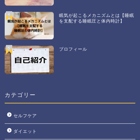
4
眠気が起こるメカニズムとは【睡眠
を支配する睡眠圧と体内時計】
5
プロフィール
カテゴリー
セルフケア
ダイエット