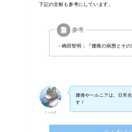
下記の文献も参考にしています。
・嶋田智明：『腰痛の病態とその理
腰痛やヘルニアは、日常
す！
しーたす