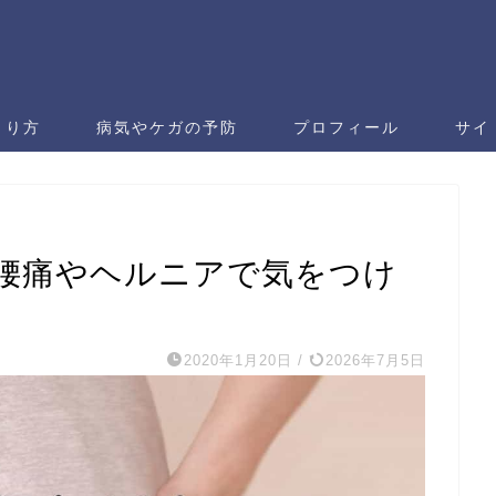
くり方
病気やケガの予防
プロフィール
サイ
腰痛やヘルニアで気をつけ
2020年1月20日
/
2026年7月5日