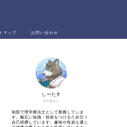
トマップ
お問い合わせ
しーたす
理学療法士
病院で理学療法士として勤務していま
す。幅広い知識・技術をつけるため日々
自己研鑽しています。趣味や投資も通じ