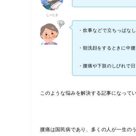
しーたす
・炊事などで立ちっぱな
・朝洗顔をするときに中腰
・腰痛や下肢のしびれで日
このような悩みを解決する記事になって
腰痛は国民病であり、多くの人が一生の