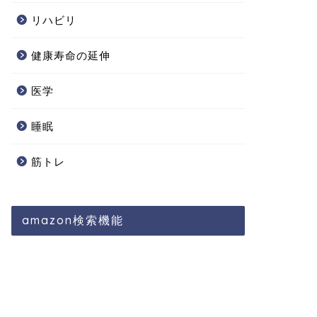
リハビリ
健康寿命の延伸
医学
睡眠
筋トレ
amazon検索機能