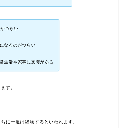
しがつらい
になるのがつらい
常生活や家事に支障がある
います。
うちに一度は経験するといわれます。