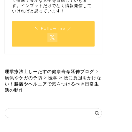
て健康で豊かな人生を目指していきま
す。インプットだけでなく情報発信して
いければと思っています！
＼ Follow me ／
理学療法士しーたすの健康寿命延伸ブログ
>
病気やケガの予防
>
医学
>
腰に負担をかけな
い！腰痛やヘルニアで気をつけるべき日常生
活の動作