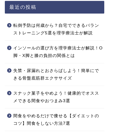
最近の投稿
転倒予防は何歳から？自宅でできるバラン
ストレーニング5選を理学療法士が解説
インソールの選び方を理学療法士が解説！O
脚・X脚と膝の負担の関係とは
失禁・尿漏れとおさらばしよう！簡単にで
きる骨盤底筋群エクササイズ
スナック菓子をやめよう！健康的でオスス
メできる間食やおつまみ3選
間食をやめるだけで痩せる【ダイエットの
コツ】間食をしない方法7選