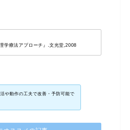
学療法アプローチ』.文光堂,2008
生活や動作の工夫で改善・予防可能で